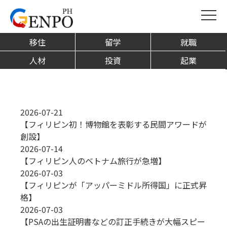
海外生活
移住
留学
就職
人材
投資
起業
2026-07-21
【フィリピン初！博物館を表彰する民間アワードが
創設】
2026-07-14
【フィリピン人のベトナム旅行が急増】
2026-07-03
【フィリピンが「アッパーミドル所得国」に正式昇
格】
2026-07-03
【PSAの出生証明書などの訂正手続きが大幅スピー