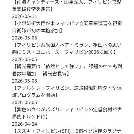
【南海キャンディーズ・山里亮太、フィリピンで児
童支援食堂を運営】
2026-05-11
【小泉防衛大臣が米フィリピン合同軍事演習を視察
自衛隊が初の本格参加】
2026-05-05
【フィリピン系米国人ベア・ミラン、祖国への思い
胸にミス・ユニバース・フィリピン2026に輝く】
2026-05-05
【観光需要は「依然として強い」、課題の中でも到
着数は増加 — 観光省長官】
2026-05-05
【ファルケン・フィリピン、道路損傷対応タイヤ保
証プログラムを開始】
2026-05-05
【紫色のウベがバズり、フィリピンの定番食材が世
界的トレンドに】
2026-04-24
【スズキ・フィリピン(SPI)、9億ペソ規模のラグナ