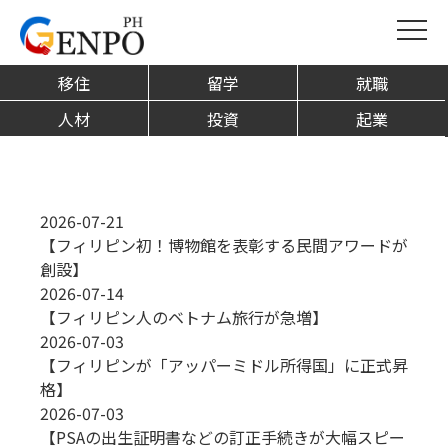
フィリピン起業
移住
留学
就職
人材
投資
起業
2026-07-21
【フィリピン初！博物館を表彰する民間アワードが
創設】
2026-07-14
【フィリピン人のベトナム旅行が急増】
2026-07-03
【フィリピンが「アッパーミドル所得国」に正式昇
格】
2026-07-03
【PSAの出生証明書などの訂正手続きが大幅スピー