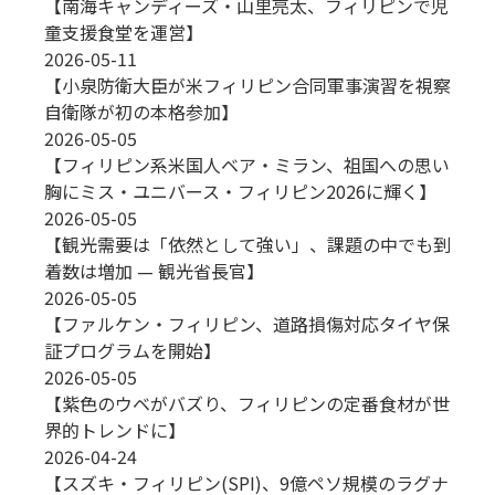
【南海キャンディーズ・山里亮太、フィリピンで児
童支援食堂を運営】
2026-05-11
【小泉防衛大臣が米フィリピン合同軍事演習を視察
自衛隊が初の本格参加】
2026-05-05
【フィリピン系米国人ベア・ミラン、祖国への思い
胸にミス・ユニバース・フィリピン2026に輝く】
2026-05-05
【観光需要は「依然として強い」、課題の中でも到
着数は増加 — 観光省長官】
2026-05-05
【ファルケン・フィリピン、道路損傷対応タイヤ保
証プログラムを開始】
2026-05-05
【紫色のウベがバズり、フィリピンの定番食材が世
界的トレンドに】
2026-04-24
【スズキ・フィリピン(SPI)、9億ペソ規模のラグナ