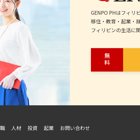
GENPO PHはフィ
移住・教育・起業・
フィリピンの生活に
無料
職
人材
投資
起業
お問い合わせ