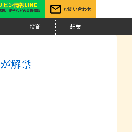
リピン情報LINE
お問い合わせ
就職、留学などの最新情報
材
投資
起業
出が解禁