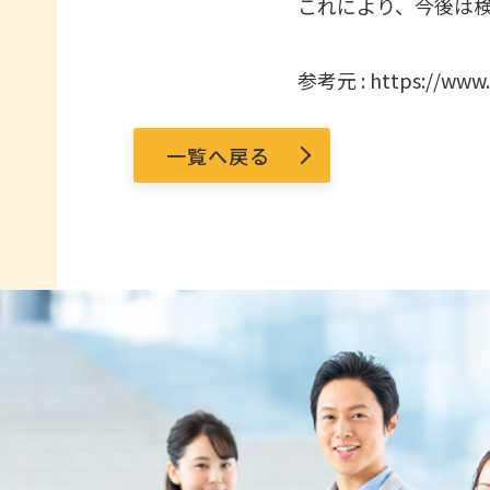
これにより、今後は
参考元 : https://www.m
一覧へ戻る