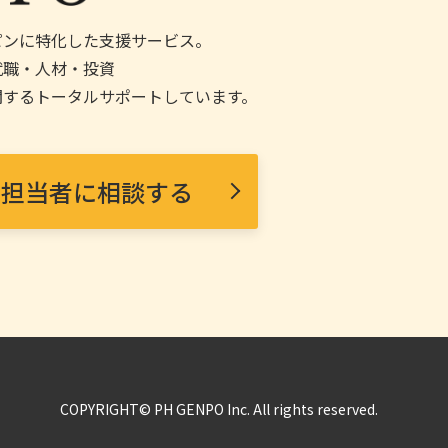
リピンに特化した支援サービス。
就職・人材・投資
関するトータルサポートしています。
担当者に相談する
COPYRIGHT© PH GENPO Inc. All rights reserved.