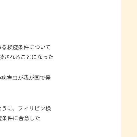
係る検疫条件について
解禁されることになった
の病害虫が我が国で発
ように、フィリピン検
疫条件に合意した