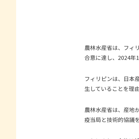
農林水産省は、フィ
合意に達し、2024
フィリピンは、日本
生していることを理
農林水産省は、産地
疫当局と技術的協議