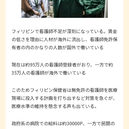
フィリピンで看護師不足が深刻になっている。賃金
の低さを理由に人材が海外に流出し、看護師免許保
有者の内のかなりの人数が国外で働いている
現在は約95万人の看護師登録者がおり、一方で約
35万人の看護師が海外で働いている
このためフィリピン保健省は無免許の看護師を医療
現場に投入する計画を打ち出すなど対策を急ぐが、
医療水準の維持を懸念する声も出ている。
政府系の病院での給料は約30000P、一方で民間の