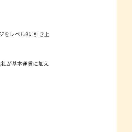
ージをレベル8に引き上
会社が基本運賃に加え