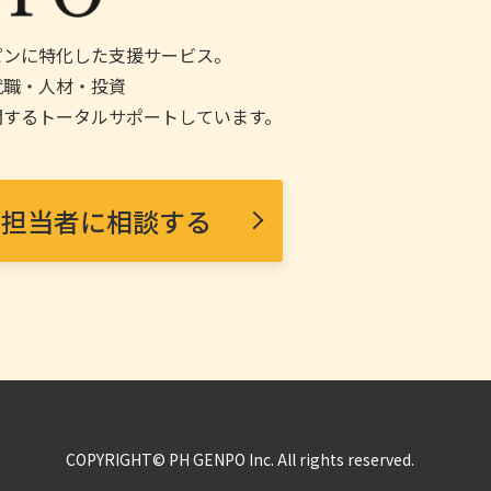
リピンに特化した支援サービス。
就職・人材・投資
関するトータルサポートしています。
担当者に相談する
COPYRIGHT© PH GENPO Inc. All rights reserved.