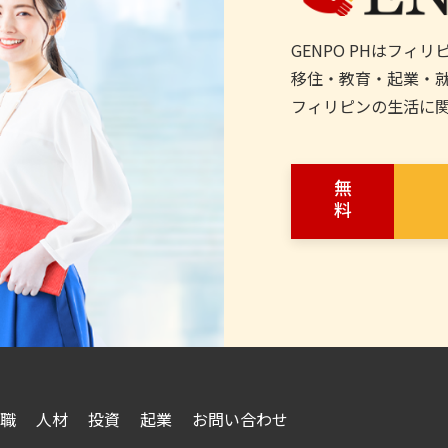
GENPO PHはフィ
移住・教育・起業・
フィリピンの生活に
無料
職
人材
投資
起業
お問い合わせ