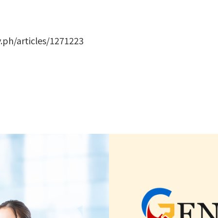
.ph/articles/1271223