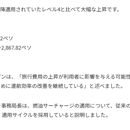
月以降適用されていたレベル4と比べて大幅な上昇です。
42ペソ
,867.82ペソ
ピンは、「旅行費用の上昇が利用者に影響を与える可能
ために運航効率の改善を継続している」と述べました。
ャ事務局長は、燃油サーチャージの適用について、従来の
・適用サイクルを採用していると説明しました。