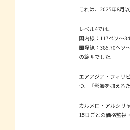
これは、2025年8
レベル4では、
国内線：117ペソ〜3
国際線：385.70ペソ〜2
の範囲でした。
エアアジア・フィリ
つ、「影響を抑える
カルメロ・アルシリ
15日ごとの価格監視