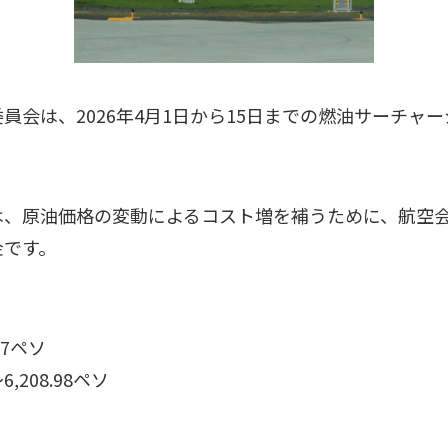
員会は、2026年4月1日から15日までの燃油サーチャ
。
は、原油価格の変動によるコスト増を補うために、航空
金です。
87ペソ
,208.98ペソ