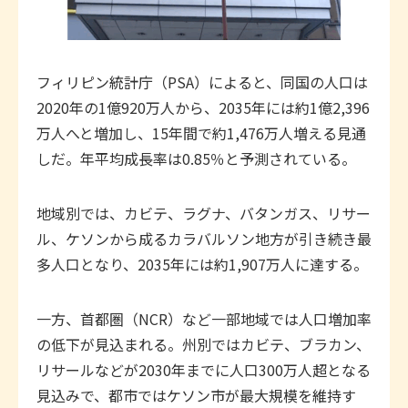
フィリピン統計庁（PSA）によると、同国の人口は
2020年の1億920万人から、2035年には約1億2,396
万人へと増加し、15年間で約1,476万人増える見通
しだ。年平均成長率は0.85％と予測されている。
地域別では、カビテ、ラグナ、バタンガス、リサー
ル、ケソンから成るカラバルソン地方が引き続き最
多人口となり、2035年には約1,907万人に達する。
一方、首都圏（NCR）など一部地域では人口増加率
の低下が見込まれる。州別ではカビテ、ブラカン、
リサールなどが2030年までに人口300万人超となる
見込みで、都市ではケソン市が最大規模を維持す