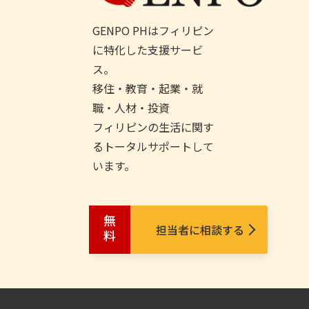
GENPO PHはフィリピン
に特化した支援サービ
ス。
移住・教育・起業・就
職・人材・投資
フィリピンの生活に関す
るトータルサポートして
います。
無料
担当者に相談する